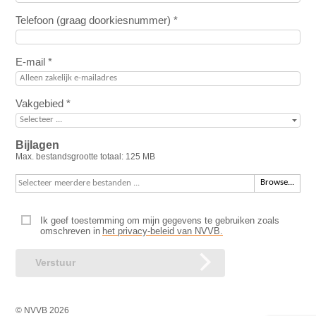
Telefoon (graag doorkiesnummer) *
E-mail *
Vakgebied *
Bijlagen
Max. bestandsgrootte totaal:
125 MB
Browse...
Ik geef toestemming om mijn gegevens te gebruiken zoals
omschreven in
het privacy-beleid van NVVB.
Verstuur
©
NVVB
2026